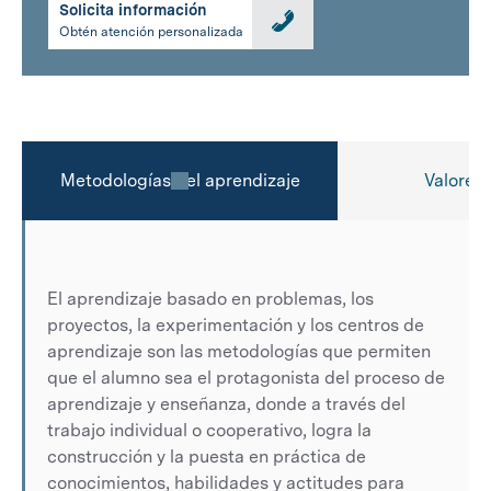
Solicita información
Obtén atención personalizada
Metodologías del aprendizaje
Valores 
El aprendizaje basado en problemas, los
proyectos, la experimentación y los centros de
aprendizaje son las metodologías que permiten
que el alumno sea el protagonista del proceso de
aprendizaje y enseñanza, donde a través del
trabajo individual o cooperativo, logra la
construcción y la puesta en práctica de
conocimientos, habilidades y actitudes para